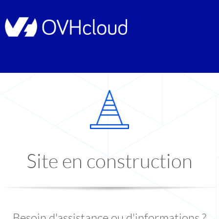
Site en construction
Besoin d'assistance ou d'informations ?